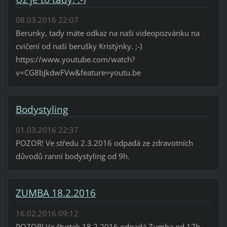
08.03.2016 22:07
Berunky, tady máte odkaz na naši videopozvánku na
cvičení od naší berušky Kristýnky. ;-)
https://www.youtube.com/watch?
v=CG8bJkdwFVw&feature=youtu.be
Bodystyling
01.03.2016 22:37
POZOR! Ve středu 2.3.2016 odpadá ze zdravotních
důvodů ranní bodystyling od 9h.
ZUMBA 18.2.2016
16.02.2016 09:12
POZOR! Ve čtvrtek 18.2.2016 odpadá Zumba od 17h.