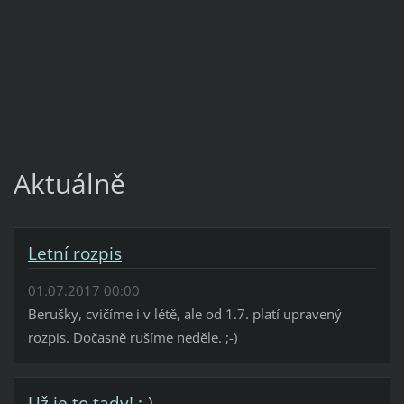
Aktuálně
Letní rozpis
01.07.2017 00:00
Berušky, cvičíme i v létě, ale od 1.7. platí upravený
rozpis. Dočasně rušíme neděle. ;-)
Už je to tady! :-)