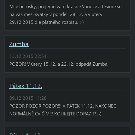
Milé berušky, přejeme vám krásné Vánoce a těšíme se
na vás mezi svátky v pondělí 28.12. a v úterý
29.12.2015 dle platného rozpisu. :-)
Zumba
13.12.2015 22:51
POZOR! V úterý 15.12. a 22.12. odpadá Zumba.
Pátek 11.12.
09.12.2015 11:28
POZOR POZOR POZOR!!! V PÁTEK 11.12. NAKONEC
NORMÁLNĚ CVIČÍME! KOUKEJTE DORAZIT! ;-)