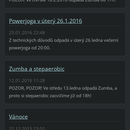
Powerjoga v úterý 26.1.2016
25.01.2016 22:48
Z technických důvodů odpadá v úterý 26.ledna večerní
powerjoga od 20:00.
Zumba a stepaerobic
12.01.2016 11:28
POZOR, POZOR! Ve středu 13.ledna odpadá Zumba, a
proto si stepaerobic zacvičíme již od 18h!
Vánoce
22.12.2015 23:52