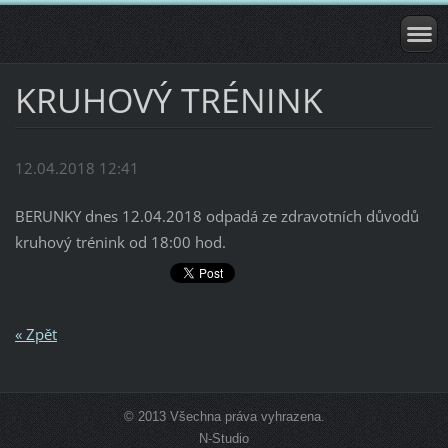
KRUHOVÝ TRÉNINK
12.04.2018 12:41
BERUNKY dnes 12.04.2018 odpadá ze zdravotních důvodů
kruhový trénink od 18:00 hod.
« Zpět
© 2013 Všechna práva vyhrazena.
N-Studio