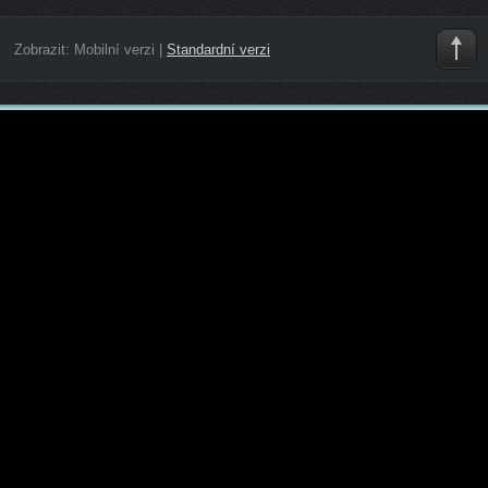
Zobrazit:
Mobilní verzi
|
Standardní verzi