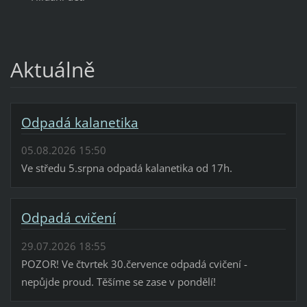
Aktuálně
Odpadá kalanetika
05.08.2026 15:50
Ve středu 5.srpna odpadá kalanetika od 17h.
Odpadá cvičení
29.07.2026 18:55
POZOR! Ve čtvrtek 30.července odpadá cvičení -
nepůjde proud. Těšíme se zase v pondělí!