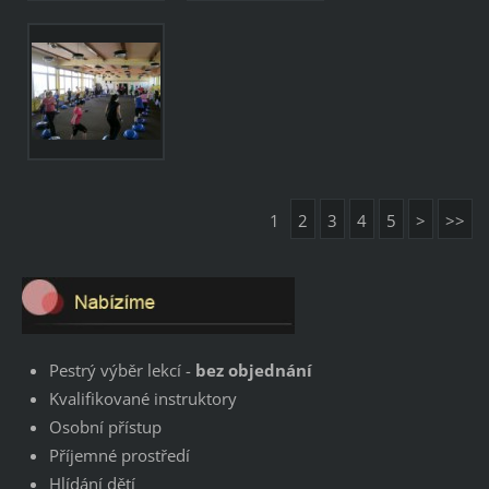
1
2
3
4
5
>
>>
Pestrý výběr lekcí -
bez objednání
Kvalifikované instruktory
Osobní přístup
Příjemné prostředí
Hlídání dětí