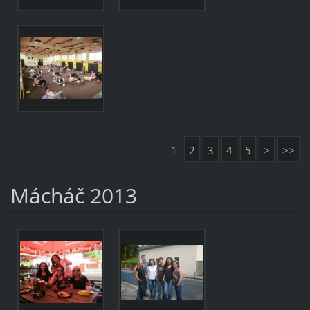
1
2
3
4
5
>
>>
Mácháč 2013