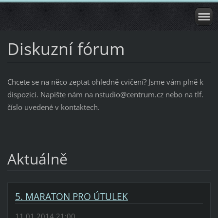
Diskuzní fórum
Chcete se na něco zeptat ohledně cvičení? Jsme vám plně k
dispozici. Napište nám na nstudio@centrum.cz nebo na tlf.
číslo uvedené v kontaktech.
Aktuálně
5. MARATON PRO ÚTULEK
11.01.2014 21:00