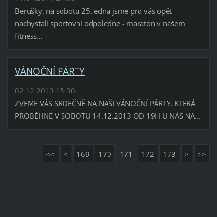
Berušky, na sobotu 25.ledna jsme pro vás opět
nachystali sportovní odpoledne - maraton v našem
fitness...
VÁNOČNÍ PÁRTY
02.12.2013 15:30
ZVEME VÁS SRDEČNĚ NA NAŠI VÁNOČNÍ PÁRTY, KTERÁ
PROBĚHNE V SOBOTU 14.12.2013 OD 19H U NÁS NA...
<<
<
169
170
171
172
173
>
>>