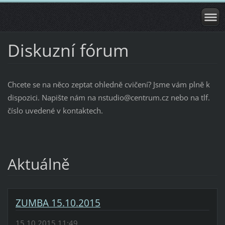
Diskuzní fórum
Chcete se na něco zeptat ohledně cvičení? Jsme vám plně k
dispozici. Napište nám na nstudio@centrum.cz nebo na tlf.
číslo uvedené v kontaktech.
Aktuálně
ZUMBA 15.10.2015
15.10.2015 11:49