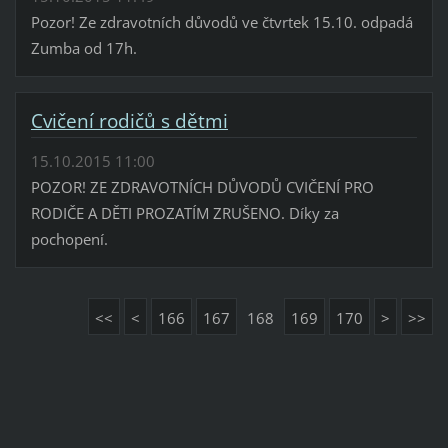
Pozor! Ze zdravotních důvodů ve čtvrtek 15.10. odpadá
Zumba od 17h.
Cvičení rodičů s dětmi
15.10.2015 11:00
POZOR! ZE ZDRAVOTNÍCH DŮVODŮ CVIČENÍ PRO
RODIČE A DĚTI PROZATÍM ZRUŠENO. Díky za
pochopení.
<<
<
166
167
168
169
170
>
>>