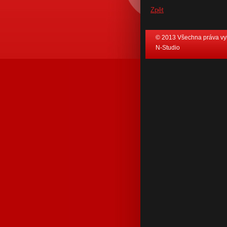
Zpět
© 2013 Všechna práva vy
N-Studio