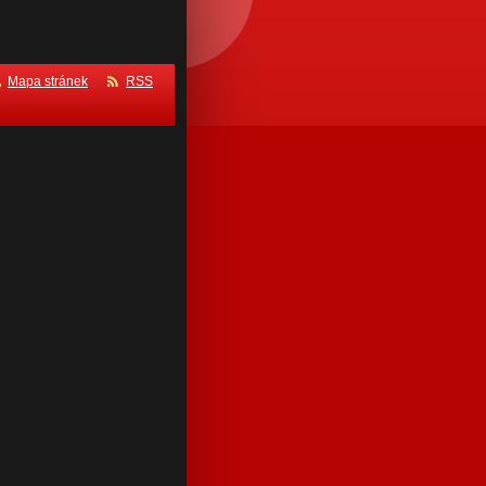
Mapa stránek
RSS