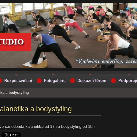
Rozpis cvičení
Fotogalerie
Diskuzní fórum
Podporu
ka a bodystyling
alanetika a bodystyling
ence odpadá kalanetika od 17h a bodystyling od 18h.