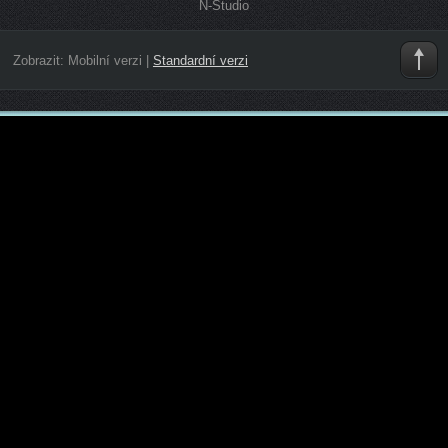
N-Studio
Zobrazit:
Mobilní verzi
|
Standardní verzi