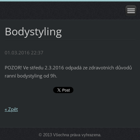
Bodystyling
01.03.2016 22:37
POZOR! Ve středu 2.3.2016 odpadá ze zdravotních důvodů
ranní bodystyling od 9h.
« Zpět
© 2013 Všechna práva vyhrazena.